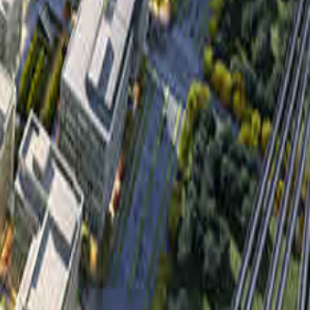
联合开发的镜湖低密社区。春
的水乡韵味，还原绍兴名仕