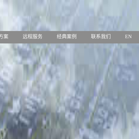
观光电梯
家用电梯
自动扶梯
更新改造
井道图系统
现场信息反馈
授权公告
企业邮
工作日志
方案
远程服务
经典案例
联系我们
EN