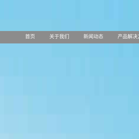
乘客电梯
医用电梯
首页
关于我们
新闻动态
产品解决